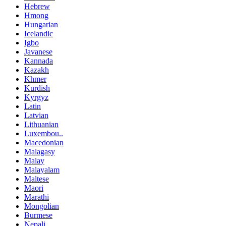
Hebrew
Hmong
Hungarian
Icelandic
Igbo
Javanese
Kannada
Kazakh
Khmer
Kurdish
Kyrgyz
Latin
Latvian
Lithuanian
Luxembou..
Macedonian
Malagasy
Malay
Malayalam
Maltese
Maori
Marathi
Mongolian
Burmese
Nepali