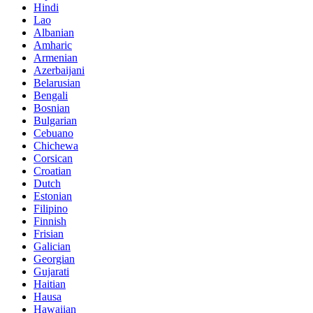
Hindi
Lao
Albanian
Amharic
Armenian
Azerbaijani
Belarusian
Bengali
Bosnian
Bulgarian
Cebuano
Chichewa
Corsican
Croatian
Dutch
Estonian
Filipino
Finnish
Frisian
Galician
Georgian
Gujarati
Haitian
Hausa
Hawaiian