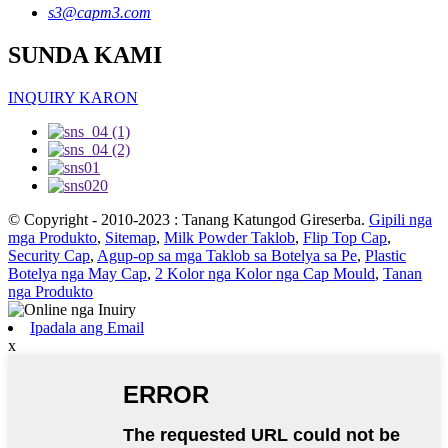
s3@capm3.com
SUNDA KAMI
INQUIRY KARON
© Copyright - 2010-2023 : Tanang Katungod Gireserba.
Gipili nga
mga Produkto
,
Sitemap
,
Milk Powder Taklob
,
Flip Top Cap
,
Security Cap
,
Agup-op sa mga Taklob sa Botelya sa Pe
,
Plastic
Botelya nga May Cap
,
2 Kolor nga Kolor nga Cap Mould
,
Tanan
nga Produkto
Ipadala ang Email
x