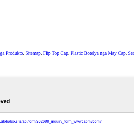
mga Produkto
,
Sitemap
,
Flip Top Cap
,
Plastic Botelya nga May Cap
,
Se