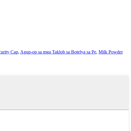
curity Cap
,
Agup-op sa mga Taklob sa Botelya sa Pe
,
Milk Powder